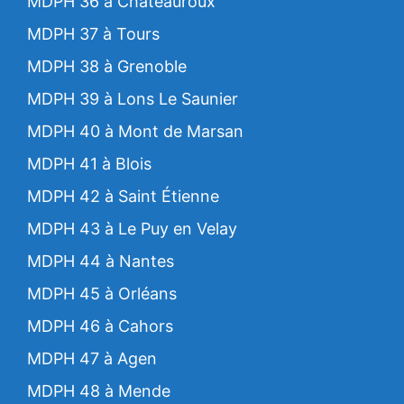
MDPH 36 à Chateauroux
MDPH 37 à Tours
MDPH 38 à Grenoble
MDPH 39 à Lons Le Saunier
MDPH 40 à Mont de Marsan
MDPH 41 à Blois
MDPH 42 à Saint Étienne
MDPH 43 à Le Puy en Velay
MDPH 44 à Nantes
MDPH 45 à Orléans
MDPH 46 à Cahors
MDPH 47 à Agen
MDPH 48 à Mende