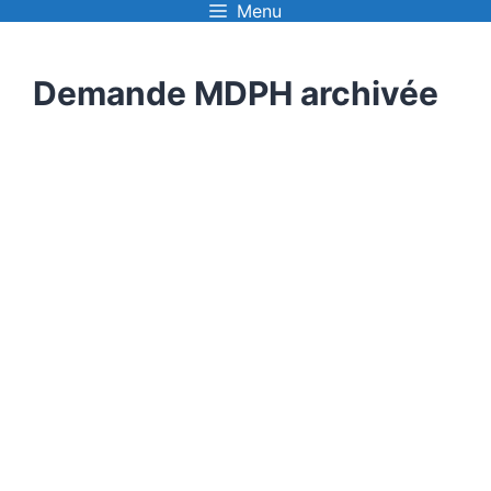
Menu
Aller
au
Demande MDPH archivée
contenu