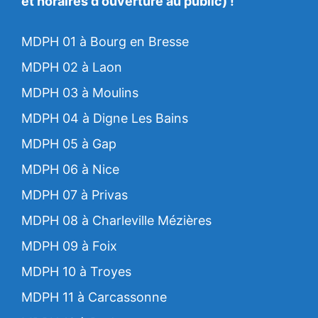
et horaires d'ouverture au public) !
MDPH 01 à Bourg en Bresse
MDPH 02 à Laon
MDPH 03 à Moulins
MDPH 04 à Digne Les Bains
MDPH 05 à Gap
MDPH 06 à Nice
MDPH 07 à Privas
MDPH 08 à Charleville Mézières
MDPH 09 à Foix
MDPH 10 à Troyes
MDPH 11 à Carcassonne