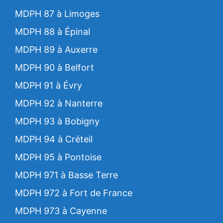
MDPH 87 à Limoges
MDPH 88 à Épinal
MDPH 89 à Auxerre
MDPH 90 à Belfort
MDPH 91 à Évry
MDPH 92 à Nanterre
MDPH 93 à Bobigny
MDPH 94 à Créteil
MDPH 95 à Pontoise
MDPH 971 à Basse Terre
MDPH 972 à Fort de France
MDPH 973 à Cayenne