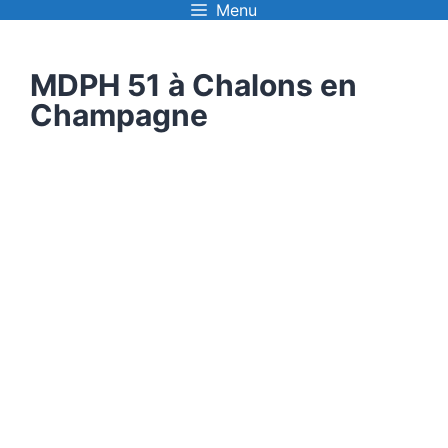
Menu
Aller
au
MDPH 51 à Chalons en
contenu
Champagne