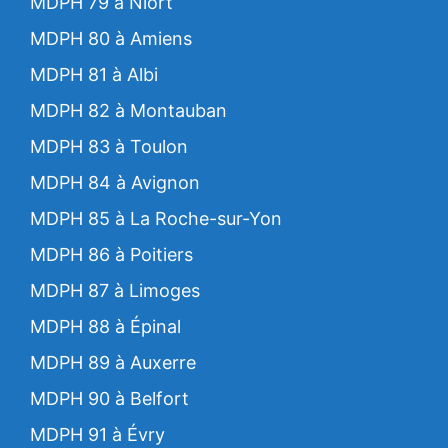
MDPH 79 à Niort
MDPH 80 à Amiens
MDPH 81 à Albi
MDPH 82 à Montauban
MDPH 83 à Toulon
MDPH 84 à Avignon
MDPH 85 à La Roche-sur-Yon
MDPH 86 à Poitiers
MDPH 87 à Limoges
MDPH 88 à Épinal
MDPH 89 à Auxerre
MDPH 90 à Belfort
MDPH 91 à Évry