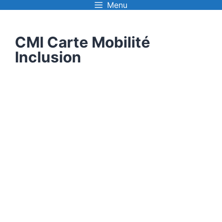
Menu
Aller
au
CMI Carte Mobilité
contenu
Inclusion