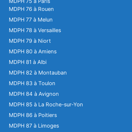
MDPH 75 à Paris
MDPH 76 à Rouen
MDPH 77 à Melun
MDPH 78 à Versailles
MDPH 79 à Niort
MDPH 80 à Amiens
MDPH 81 à Albi
MDPH 82 à Montauban
MDPH 83 à Toulon
MDPH 84 à Avignon
MDPH 85 à La Roche-sur-Yon
MDPH 86 à Poitiers
MDPH 87 à Limoges