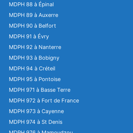
MDPH 88 à Épinal
MDPH 89 à Auxerre
MDPH 90 à Belfort
MDPH 91 à Évry
MDPH 92 à Nanterre
MDPH 93 à Bobigny
MDPH 94 à Créteil
MDPH 95 à Pontoise
MDPH 971 à Basse Terre
MDPH 972 à Fort de France
MDPH 973 à Cayenne
MDPH 974 à St Denis
MDPH 976 à Mamoudzou