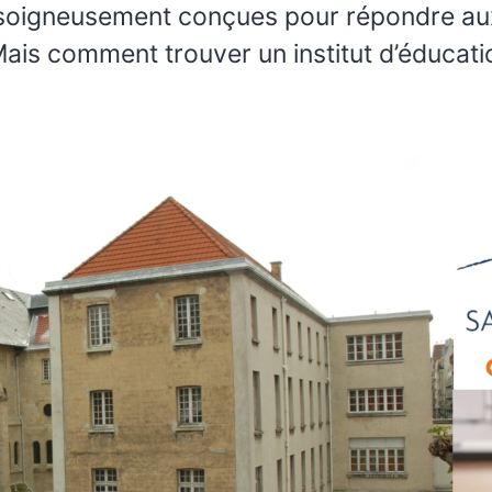
nt soigneusement conçues pour répondre au
ais comment trouver un institut d’éducati