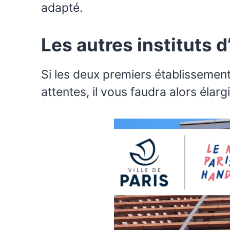
adapté.
Les autres instituts 
Si les deux premiers établissemen
attentes, il vous faudra alors élar