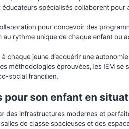
éducateurs spécialisés collaborent pour a
 collaboration pour concevoir des program
on au rythme unique de chaque enfant ou a
e à chaque jeune d’acquérir une autonomie
à des méthodologies éprouvées, les IEM s
-social francilien.
s pour son enfant en situa
par des infrastructures modernes et parf
 salles de classe spacieuses et des espace