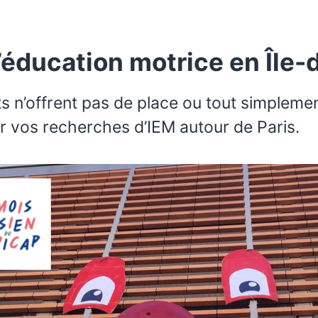
d’éducation motrice en Île
ts n’offrent pas de place ou tout simplem
gir vos recherches d’IEM autour de Paris.