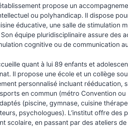
 L’établissement propose un accompagneme
ntellectuel ou polyhandicap. Il dispose po
sine éducative, une salle de stimulation mu
 Son équipe pluridisciplinaire assure des a
timulation cognitive ou de communication 
cueille quant à lui 89 enfants et adolescen
at. Il propose une école et un collège sou
ent personnalisé incluant rééducation, sco
ansports en commun (métro Convention ou Fé
adaptés (piscine, gymnase, cuisine thérape
teurs, psychologues). L’institut offre des p
 scolaire, en passant par des ateliers d