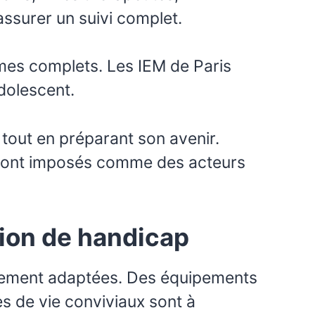
ssurer un suivi complet.
mes complets. Les IEM de Paris
dolescent.
 tout en préparant son avenir.
e sont imposés comme des acteurs
tion de handicap
aitement adaptées. Des équipements
s de vie conviviaux sont à