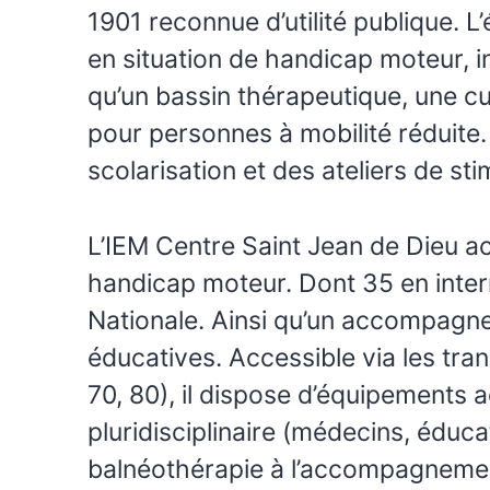
1901 reconnue d’utilité publique.
en situation de handicap moteur, i
qu’un bassin thérapeutique, une cui
pour personnes à mobilité réduite.
scolarisation et des ateliers de s
L’IEM Centre Saint Jean de Dieu ac
handicap moteur. Dont 35 en intern
Nationale. Ainsi qu’un accompagnem
éducatives. Accessible via les tr
70, 80), il dispose d’équipements 
pluridisciplinaire (médecins, éduca
balnéothérapie à l’accompagnement