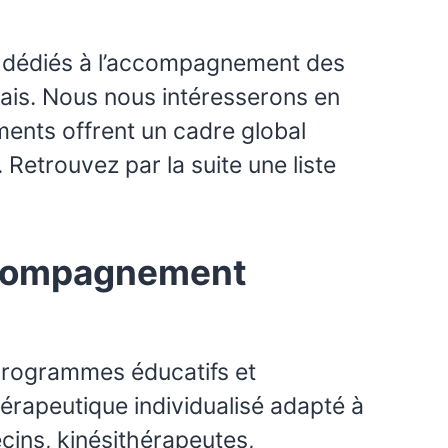
és dédiés à l’accompagnement des
nçais. Nous nous intéresserons en
ments offrent un cadre global
 Retrouvez par la suite une liste
accompagnement
 programmes éducatifs et
érapeutique individualisé adapté à
cins, kinésithérapeutes,