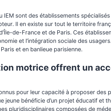
 ou IEM sont des établissements spécialis
eur. Il en existe sur tout le territoire fra
 d’Île-de-France et de Paris. Ces établisse
nomie et l’intégration sociale des usagers.
 Paris et en banlieue parisienne.
ation motrice offrent un 
connus pour leur capacité à proposer des
jeune bénéficie d’un projet éducatif et th
pes pluridisciplinaires composées de méde