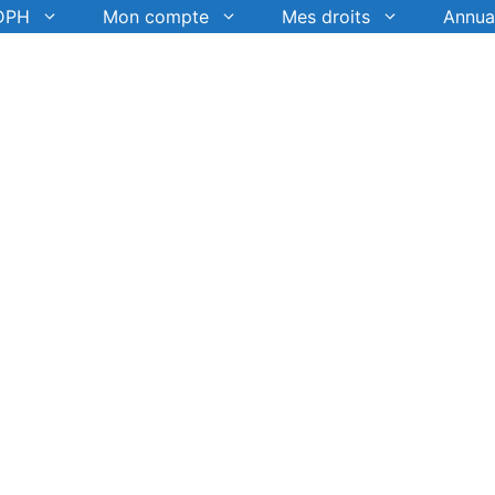
DPH
Mon compte
Mes droits
Annua