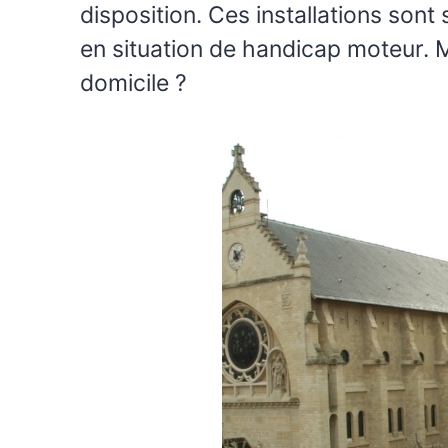
disposition. Ces installations so
en situation de handicap moteur. M
domicile ?