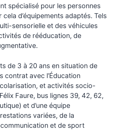
nt spécialisé pour les personnes
ur cela d’équipements adaptés. Tels
lti-sensorielle et des véhicules
ctivités de rééducation, de
augmentative.
ts de 3 à 20 ans en situation de
s contrat avec l’Éducation
larisation, et activités socio-
lix Faure, bus lignes 39, 42, 62,
utique) et d’une équipe
restations variées, de la
e communication et de sport