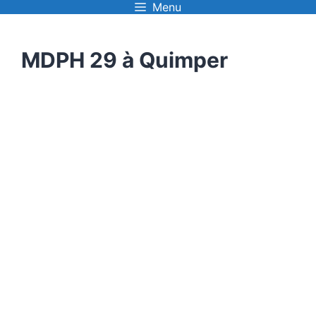
Menu
Aller
au
MDPH 29 à Quimper
contenu