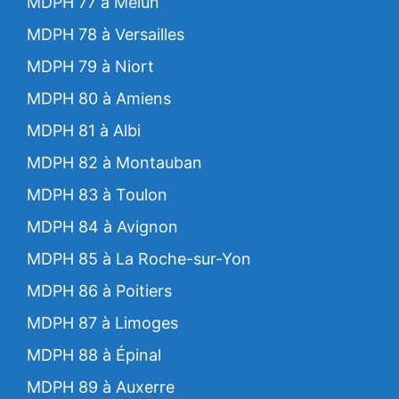
MDPH 77 à Melun
MDPH 78 à Versailles
MDPH 79 à Niort
MDPH 80 à Amiens
MDPH 81 à Albi
MDPH 82 à Montauban
MDPH 83 à Toulon
MDPH 84 à Avignon
MDPH 85 à La Roche-sur-Yon
MDPH 86 à Poitiers
MDPH 87 à Limoges
MDPH 88 à Épinal
MDPH 89 à Auxerre