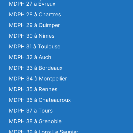
MDPH 27 à Évreux
MDPH 28 à Chartres
MDPH 29 à Quimper
MDPH 30 à Nimes
MDPH 31 à Toulouse
MDPH 32 à Auch
MDPH 33 à Bordeaux
MDPH 34 à Montpellier
MDPH 35 à Rennes
MDPH 36 à Chateauroux
MDPH 37 à Tours
MDPH 38 à Grenoble
MDPH 39 à Lons Le Saunier